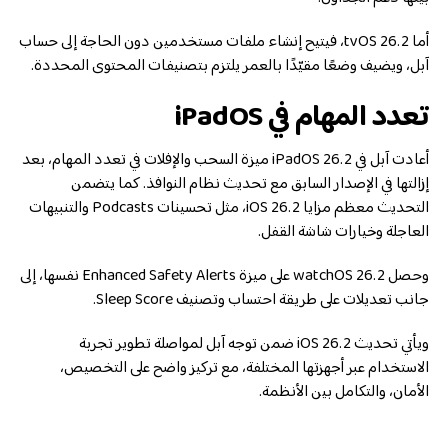
أما tvOS 26.2، فيتيح إنشاء ملفات مستخدمين دون الحاجة إلى حساب
آبل، ويضيف وضعًا مقيّدًا بالعمر يلتزم بتصنيفات المحتوى المحددة.
تعدد المهام في iPadOS
أعادت آبل في iPadOS 26.2 ميزة السحب والإفلات في تعدد المهام، بعد
إزالتها في الإصدار السابق مع تحديث نظام النوافذ. كما يتضمن
التحديث معظم مزايا iOS 26.2، مثل تحسينات Podcasts والتنبيهات
العاجلة وخيارات شاشة القفل.
وحصل watchOS 26.2 على ميزة Enhanced Safety Alerts نفسها، إلى
جانب تعديلات على طريقة احتساب وتصنيف Sleep Score.
ويأتي تحديث iOS 26.2 ضمن توجه آبل لمواصلة تطوير تجربة
الاستخدام عبر أجهزتها المختلفة، مع تركيز واضح على التخصيص،
الأمان، والتكامل بين الأنظمة.