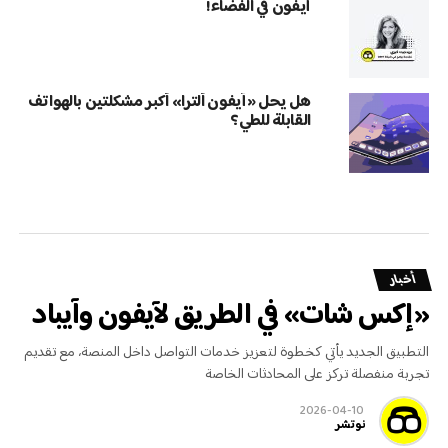
آيفون في الفضاء!
هل يحل «آيفون ألترا» أكبر مشكلتين بالهواتف
القابلة للطي؟
أخبار
«إكس شات» في الطريق لآيفون وآيباد
التطبيق الجديد يأتي كخطوة لتعزيز خدمات التواصل داخل المنصة، مع تقديم
تجربة منفصلة تركز على المحادثات الخاصة
2026-04-10
نوتشر