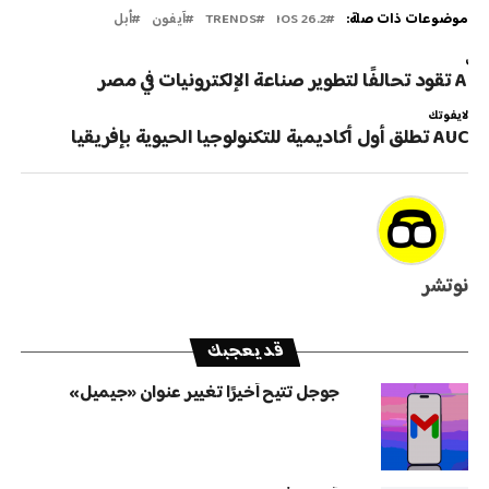
موضوعات ذات صلة:
IOS 26.2
TRENDS
آيفون
أبل
لتالي
A تقود تحالفًا لتطوير صناعة الإلكترونيات في مصر
لايفوتك
AUC تطلق أول أكاديمية للتكنولوجيا الحيوية بإفريقيا
نوتشر
قد يعجبك
جوجل تتيح أخيرًا تغيير عنوان «جيميل»