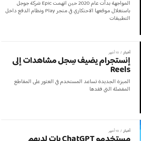
المواجهة بدأت عام 2020 حين اتهمت Epic شركة جوجل
باستغلال موقعها الاحتكاري في متجر Play ونظام الدفع داخل
التطبيقات
أخبار
10 أشهر
إنستجرام يضيف سِجل مشاهدات إلى
Reels
الميزة الجديدة تساعد المستخدم في العثور على المقاطع
المفضلة التي فقدها
أخبار
10 أشهر
مستخدمو ChatGPT بات لديهم