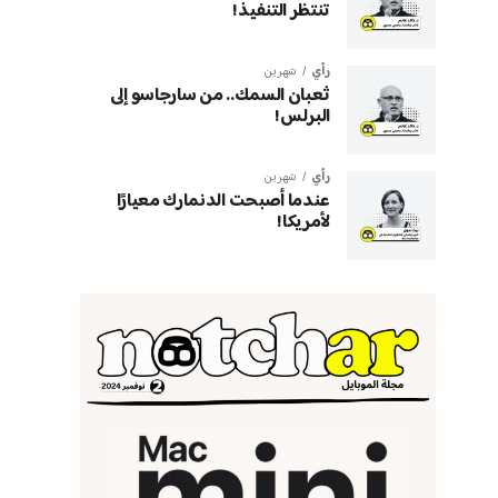
تنتظر التنفيذ!
رأي
شهرين
ثعبان السمك.. من سارجاسو إلى
البرلس!
رأي
شهرين
عندما أصبحت الدنمارك معيارًا
لأمريكا!