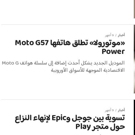
أخبار
9 أشهر
«موتورولا» تطلق هاتفها Moto G57
Power
الموديل الجديد يشكل أحدث إضافة إلى سلسلة هواتف Moto G
الاقتصادية الموجهة للأسواق الأوروبية
أخبار
9 أشهر
تسوية بين جوجل وEpic لإنهاء النزاع
حول متجر Play