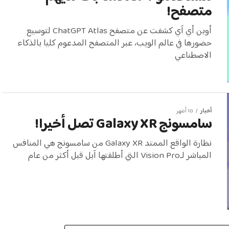
متصفح!
أوبن أي آي كشفت عن متصفح ChatGPT Atlas لتوسيع
حضورها في عالم الويب، عبر المتصفح المدعوم كليا بالذكاء
الاصطناعي
أخبار
10 أشهر
سامسونج Galaxy XR تصل أخيرا!
نظارة الواقع الممتد Galaxy XR من سامسونج هي المنافس
المباشر لـVision Pro التي أطلقتها آبل قبل أكثر من عام