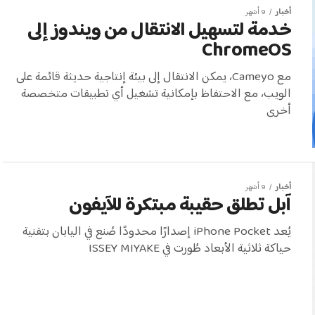
أخبار
9 أشهر
خدمة لتسهيل الانتقال من ويندوز إلى
ChromeOS
مع Cameyo، يمكن الانتقال إلى بيئة إنتاجية حديثة قائمة على
الويب، مع الاحتفاظ بإمكانية تشغيل أي تطبيقات متخصصة
أخرى
أخبار
9 أشهر
آبل تطلق حقيبة مبتكرة للآيفون
يُعد iPhone Pocket إصدارًا محدودًا صُنع في اليابان بتقنية
حياكة ثلاثية الأبعاد طُورت في ISSEY MIYAKE