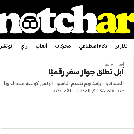
تقارير
ذكاء اصطناعي
محركات
ألعاب
رأي
نوتشر
أخبار
9 أشهر
آبل تطلق جواز سفر رقميًا
المسافرون بإمكانهم تقديم الباسبور الرقمي كوثيقة معترف بها
عند نقاط TSA في المطارات الأمريكية