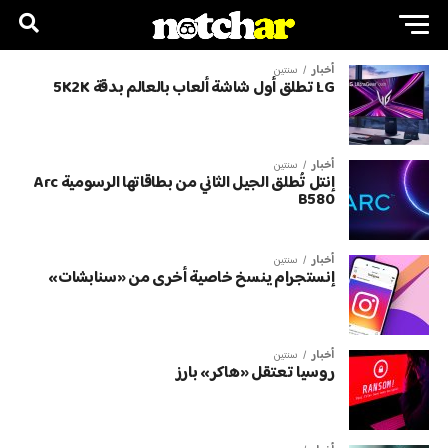
أخبار
سنتين
LG تطلق أول شاشة ألعاب بالعالم بدقة 5K2K
أخبار
سنتين
إنتل تُطلق الجيل الثاني من بطاقاتها الرسومية Arc
B580
أخبار
سنتين
إنستجرام ينسخ خاصية أخرى من «سنابشات»
أخبار
سنتين
روسيا تعتقل «هاكر» بارز