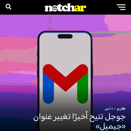
تقارير
4 أشهر
جوجل تتيح أخيرًا تغيير عنوان
«جيميل»