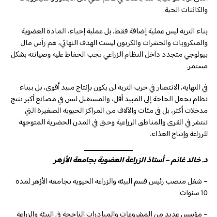
والكائنات الحية.
بناء التربة ليس عملية إضافة فقط، بل عملية إحياء، المادة العضوية
والميكروبات والحشرات والكربون ليست الهدف النهائي، هم رأس مال
بيولوجي متجدد داخل النظام الزراعي يجب الحفاظ عليه وصيانته بشكل
مستمر.
في النهاية، الانتصار في حرب التربة لن يكون بإنتاج مبيد أقوى، بل ببناء
نظام يجعل الحاجة إلى المبيد أقل، والمستقبل ليس في مصانع أكبر تنتج
مدخلات أكثر، بل في مئات والآلاف من المراكز الحيوية الصغيرة التي
تنتشر في القرى والمناطق الزراعية وحتى في المدن الحضرية المتوجهة
للزراعة وإنتاج الغذاء.
د. خالد غانم – أستاذ الزراعة العضوية بجامعة الأزهر
– شغل منصب رئيس قسم البيئة والزراعة الحيوية بجامعة الأزهر لمدة
10 سنوات
– مؤسس عديد من المشروعات والمبادرات الناجحة في البيئة والزراعة