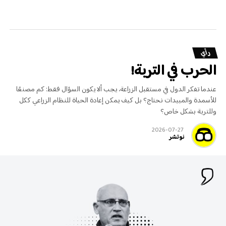
رأي
الحرب في التربة!
عندما تفكر الدول في مستقبل الزراعة، يجب ألا يكون السؤال فقط: كم مصنعًا
للأسمدة والمبيدات نحتاج؟ بل كيف يمكن إعادة الحياة للنظام الزراعي ككل
وللتربة بشكل خاص؟
2026-07-27
نوتشر