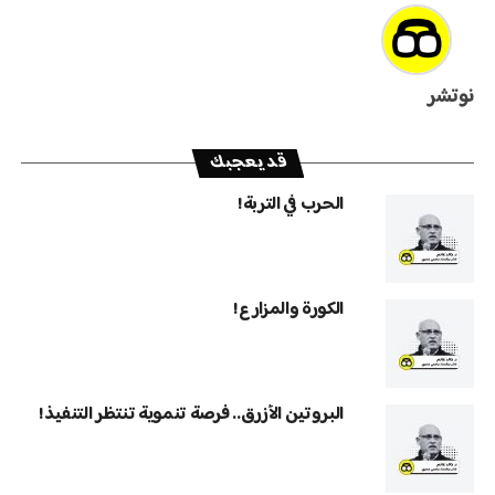
نوتشر
قد يعجبك
الحرب في التربة!
الكورة والمزارع!
البروتين الأزرق.. فرصة تنموية تنتظر التنفيذ!