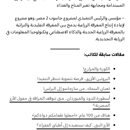
المستدامة ومجابهة تغير المناخ والغذاء
– مؤسس والرئيس التنفيذي لمشروع جاسوب 2 مصر، وهو مشروع
لإعادة إنتاج المعرفة الزراعية يدمج بين المعرفة التقليدية والتراثية
بالمعرفة الزراعية الحديثة والذكاء الاصطناعي وتكنولوجيا المعلومات في
الزراعة التجديدية.
مقالات سابقة للكاتب:
الكورة والمزارع!
البروتين الأزرق.. فرصة تنموية تنتظر التنفيذ!
ثعبان السمك.. من سارجاسو إلى البرلس!
أسطورة الدود والفيوردان.. متى تتوقف الخرافة في حقول الأرز
المصرية؟
هتاف من 100 عام: «اجعلوا طعامكم دواءكم»
الأرز البني.. كيف نستعيده إلى أطباق الفقراء؟