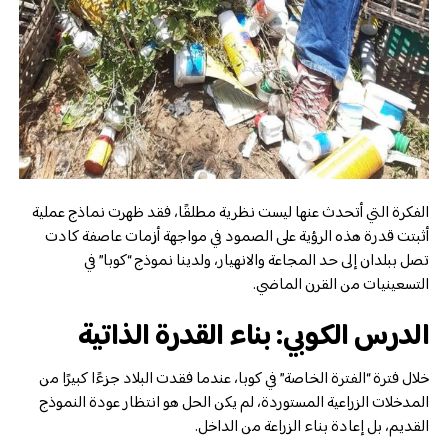
الفكرة التي أتحدث عنها ليست نظرية مطلقًا، فقد ظهرت نماذج عملية
أثبتت قدرة هذه الرؤية على الصمود في مواجهة أزمات عاصفة كادت
تصل ببلدان إلى حد المجاعة والانهيار، ولدينا نموذج “كوبا” في
التسعينيات من القرن الماضي.
الدرس الكوبي: بناء القدرة الذاتية
خلال فترة “الفترة الخاصة” في كوبا، عندما فقدت البلاد جزءًا كبيرًا من
المدخلات الزراعية المستوردة، لم يكن الحل هو انتظار عودة النموذج
القديم، بل إعادة بناء الزراعة من الداخل.