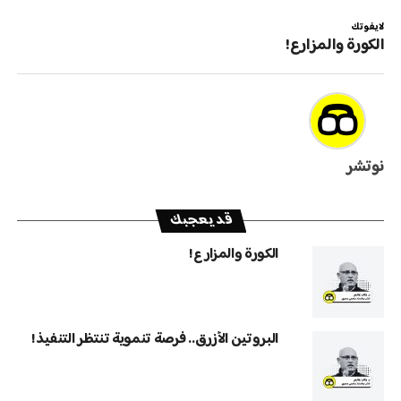
لايفوتك
الكورة والمزارع!
نوتشر
قد يعجبك
الكورة والمزارع!
البروتين الأزرق.. فرصة تنموية تنتظر التنفيذ!