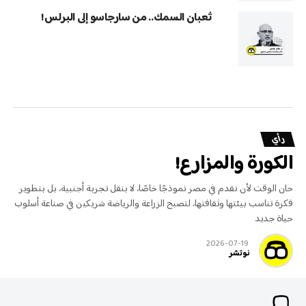
ثعبان السمك.. من سارجاسو إلى البرلس!
رأي
الكورة والمزارع!
حان الوقت لأن نقدم في مصر نموذجًا خاصًا، لا بنقل تجربة أجنبية، بل بتطوير
فكرة تناسب بيئتها وثقافتها، لتصبح الزراعة والرياضة شريكين في صناعة أسلوب
حياة جديد
2026-07-19
نوتشر