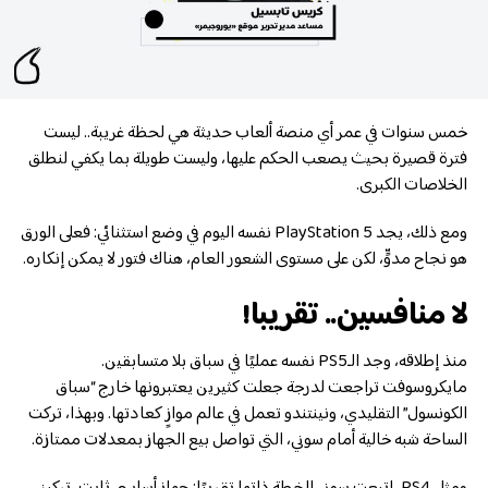
خمس سنوات في عمر أي منصة ألعاب حديثة هي لحظة غريبة.. ليست
فترة قصيرة بحيث يصعب الحكم عليها، وليست طويلة بما يكفي لنطلق
الخلاصات الكبرى.
ومع ذلك، يجد PlayStation 5 نفسه اليوم في وضع استثنائي: فعلى الورق
هو نجاح مدوٍّ، لكن على مستوى الشعور العام، هناك فتور لا يمكن إنكاره.
لا منافسين.. تقريبا!
منذ إطلاقه، وجد الـPS5 نفسه عمليًا في سباق بلا متسابقين.
مايكروسوفت تراجعت لدرجة جعلت كثيرين يعتبرونها خارج “سباق
الكونسول” التقليدي، ونينتندو تعمل في عالم موازٍ كعادتها. وبهذا، تركت
الساحة شبه خالية أمام سوني، التي تواصل بيع الجهاز بمعدلات ممتازة.