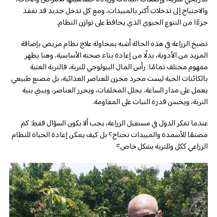
والاحتياج إلى تدخلات أكثر بالمبيدات، ومع كل تدخل جديد قد نفقد
جزءًا من التنوع الحيوي الذي يحافظ على توازن النظام.
تصبح الزراعة في هذه الحالة أشبه بمحاولة علاج نظام مريض بإضافة
المزيد من الأدوية، بدلًا من إعادة بناء صحته الأساسية، وهنا يظهر
مفهوم مختلف تمامًا: رأس المال البيولوجي للتربة، فالتربة الغنية
بالكائنات الحية ليست مجرد مخزن للعناصر الغذائية، بل مصنع طبيعي
يعمل على مدار الساعة، يحلل المخلفات، ويحرر العناصر، ويبني بنية
التربة، ويحسن قدرة النبات على المقاومة.
عندما تفكر الدول في مستقبل الزراعة، يجب ألا يكون السؤال فقط: كم
مصنعًا للأسمدة والمبيدات نحتاج؟ بل كيف يمكن إعادة الحياة للنظام
الزراعي ككل وللتربة بشكل خاص؟