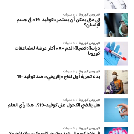
فيروس كورونا
6 سنوات
إلى متى يمكن أن يستمر «كوفيد-19» في جسم
الإنسان؟
فيروس كورونا
6 سنوات
دراسة: فصيلة الدم «A» أكثر عرضة لمضاعفات
كورونا
فيروس كورونا
6 سنوات
بدء تجربة أول لقاح «إفريقي» ضد كوفيد-19
فيروس كورونا
6 سنوات
هل يقضي الكحول على كوفيد-19؟.. هذا رأي العلم
فيروس كورونا
6 سنوات
في علاج كورونا.. هيدروكسي كلوروكين «لا ينفع ولا