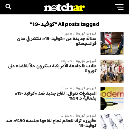
All posts tagged "كوفيد-19"
فيروس كورونا
11 شهر
سلالة جديدة من «كوفيد-19» تنتشر في سان
فرانسيسكو
فيروس كورونا
5 سنوات
طلاب بالجامعة الأمريكية يبتكرون حلاً للقضاء على
كورونا
فيروس كورونا
6 سنوات
المبشرات تتوالى.. لقاح جديد ضد «كوفيد-19»
بفعالية 94.5%
فيروس كورونا
6 سنوات
«فايزر» تزف للعالم نجاح لقاحها «بنسبة 90%» ضد
كوفيد-19