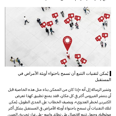
▐يُمكن لتقنيات التتبع أن تسمح باحتواء أوبئة الأمراض في
المستقبل
وتشير الرسالة إلى أنه «إذا كان من الممكن بناء مثل هذه الخاصية قبل
أن ينتشر الفيروس أكثر في كل مكان، فقد يمنع تطبيق كهذا تعرض
الكثيرين لخطر العدوى»، ويضيف الخطاب: على المدى الطويل، يُمكن
لتلك التقنيات أن تسمح باحتواء أوبئة الأمراض في المستقبل بشكل أكثر
موثوقية، وجعل تتبع الاتصال على نطاق واسع -على غرار تجربتي الصين