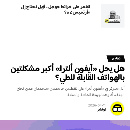
القمر على خرائط جوجل.. فهل نحتاج إلى
«أرتميس 2»؟
تقارير
هل يحل «آيفون ألترا» أكبر مشكلتين
بالهواتف القابلة للطي؟
أبل ستركز في «آيفون ألترا» على نقطتين حاسمتين ستحددان مدى نجاح
الهاتف، ألا وهما جودة الشاشة والمتانة
2026-04-11
نوتشر