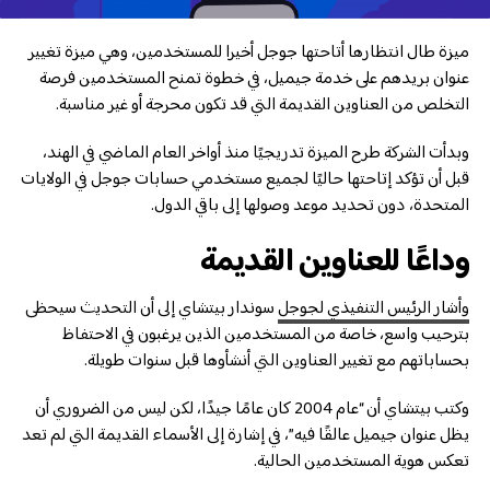
ميزة طال انتظارها أتاحتها جوجل أخيرا للمستخدمين، وهي ميزة تغيير
عنوان بريدهم على خدمة جيميل، في خطوة تمنح المستخدمين فرصة
التخلص من العناوين القديمة التي قد تكون محرجة أو غير مناسبة.
وبدأت الشركة طرح الميزة تدريجيًا منذ أواخر العام الماضي في الهند،
قبل أن تؤكد إتاحتها حاليًا لجميع مستخدمي حسابات جوجل في الولايات
المتحدة، دون تحديد موعد وصولها إلى باقي الدول.
وداعًا للعناوين القديمة
وأشار الرئيس التنفيذي لجوجل
سوندار بيتشاي إلى أن التحديث سيحظى
بترحيب واسع، خاصة من المستخدمين الذين يرغبون في الاحتفاظ
بحساباتهم مع تغيير العناوين التي أنشأوها قبل سنوات طويلة.
وكتب بيتشاي أن “عام 2004 كان عامًا جيدًا، لكن ليس من الضروري أن
يظل عنوان جيميل عالقًا فيه”، في إشارة إلى الأسماء القديمة التي لم تعد
تعكس هوية المستخدمين الحالية.