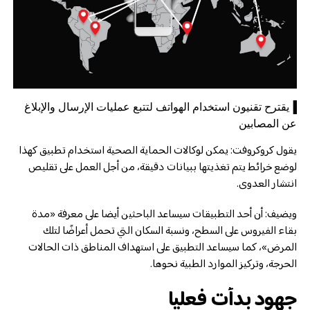
▐يقترح تقنيون استخدام الهواتف لتتبع عمليات الإرسال والإبلاغ
عن المصابين
يقول كروكروفت: يمكن لوكالات الحماية الصحية استخدام تطبيق كهذا
لوضع خرائط يتم تغذيتها ببيانات دقيقة، من أجل العمل على تقليص
انتشار العدوى.
ويضيف: أن أحد التطبيقات سيساعد الباحثين أيضا على معرفة «مدة
بقاء الفيروس على السطح، ونسبة السكان التي تحمل أعراضًا لتلك
المرض»، كما سيساعد التطبيق على استهداف المناطق ذات الحالات
الحرجة، وتركيز الموارد الطبية نحوها.
جهود بدأت فعليا