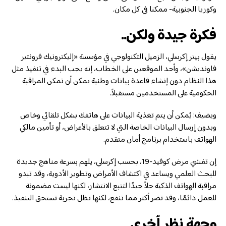
وكوريا الجنوبية- ممكنا في كل مكان.
فكرة جيدة ولكن..
يقول بيتر إكرسلي، الزميل التكنولوجي في مؤسسة «إليكترونيك فرونتير
فاونديشن»، وأحد الموقعين على الخطاب، إنه يجب البدء في تنفيذ مثل
هذا النظام دون إنشاء قاعدة بيانات وطنية يمكن أن تمكن المراقبة
الحكومية على المستخدمين مستقبلاً.
ويضيف: يُمكن أن يتم تغذية البيانات على هاتفك بشكل تلقائي وخاص
وبدون إرسال البيانات الخاصة التي لا تتعلق بالأعراض، أو تأمين مالكي
الهواتف باستخدام برنامج أمان متقدم.
إن تفشي مرض كوفيد-19، بحسب إكرسلي، يلهم بسرعة مناهج جديدة
للبحث العلمي ويساعد في اكتشاف الأمراض وتطوير الأدوية، وقد تبدو
مراقبة الهواتف الذكية حلاً جيدًا لتتبع الانتشار، لكنها ليست مضمونة
للعمل دائمًا، وقد تضر أكثر مما تنفع، لكنها تظل تجربة تستحق التنفيذ.
وجهة نظر أخرى