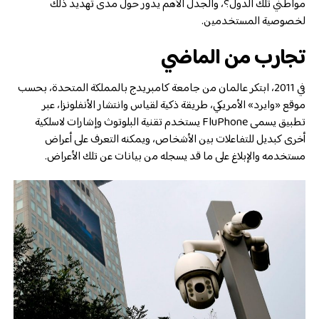
مواطني تلك الدول؟، والجدل الأهم يدور حول مدى تهديد ذلك
لخصوصية المستخدمين.
تجارب من الماضي
في 2011، ابتكر عالمان من جامعة كامبريدج بالمملكة المتحدة، بحسب
موقع «وايرد» الأمريكي، طريقة ذكية لقياس وانتشار الأنفلونزا، عبر
تطبيق يسمى FluPhone يستخدم تقنية البلوتوث وإشارات لاسلكية
أخرى كبديل للتفاعلات بين الأشخاص، ويمكنه التعرف على أعراض
مستخدمه والإبلاغ على ما قد يسجله من بيانات عن تلك الأعراض.