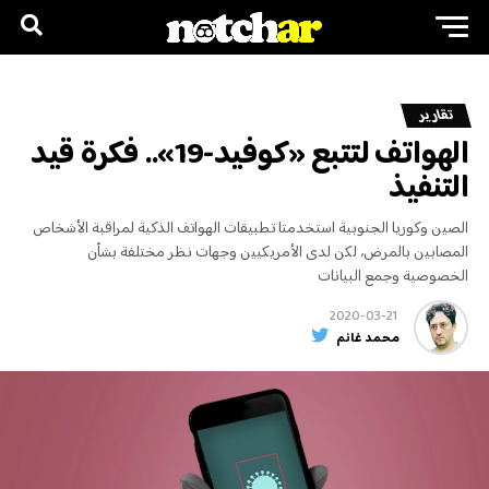
تقارير
الهواتف لتتبع «كوفيد-19».. فكرة قيد
التنفيذ
الصين وكوريا الجنوبية استخدمتا تطبيقات الهواتف الذكية لمراقبة الأشخاص
المصابين بالمرض، لكن لدى الأمريكيين وجهات نظر مختلفة بشأن
الخصوصية وجمع البيانات
2020-03-21
محمد غانم