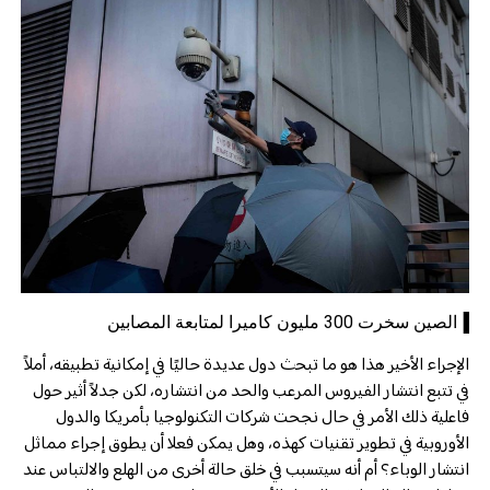
▐الصين سخرت 300 مليون كاميرا لمتابعة المصابين
الإجراء الأخير هذا هو ما تبحث دول عديدة حاليًا في إمكانية تطبيقه، أملاً
في تتبع انتشار الفيروس المرعب والحد من انتشاره، لكن جدلاً أثير حول
فاعلية ذلك الأمر في حال نجحت شركات التكنولوجيا بأمريكا والدول
الأوروبية في تطوير تقنيات كهذه، وهل يمكن فعلا أن يطوق إجراء مماثل
انتشار الوباء؟ أم أنه سيتسبب في خلق حالة أخرى من الهلع والالتباس عند