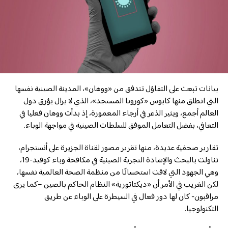
بيانات تبعث على التفاؤل تتدفق من «ووهان»، المدينة الصينية نفسها
التي انطلق منها كابوس «كورونا المستجد»، الذي لا يزال يؤرق دول
العالم أجمع، ويثير الذعر في أرجاء المعمورة، إذ بدأت ووهان فعليا في
التعافي، بفضل التعامل الموفق للسلطات الصينية في مواجهة الوباء.
تقارير صحفية عديدة، منها تقرير مصور لقناة الجزيرة على أنستجرام،
تناولت بالبحث والإشادة التجربة الصينية في مكافحة وباء كوفيد-19،
وهي الجهود التي لاقت استحسانًا من منظمة الصحة العالمية نفسها،
لكن الغريب في الأمر أن «ديكتاتورية» النظام الحاكم بالصين –كما يرى
مراقبون- كان لها دور فعال في السيطرة على الوباء عن طريق
التكنولوجيا.