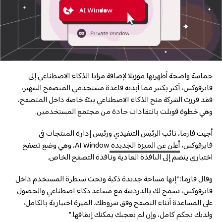
حماسة واضحة أظهرتها موزيلا لإضافة مزايا الذكاء الاصطناعي إلى
فايرفوكس، أكثر بكثير مما أبدته قاعدة مستخدمي المتصفح الشهير،
فقد قررت الشركة منح الذكاء الاصطناعي بيئة خاصة داخل المتصفح،
وهي خطوة قوبلت بانتقادات حادة من مجتمع المستخدمين.
أجيت فارما، نائب الرئيس التنفيذي ورئيس إدارة المنتجات في
فايرفوكس،
أعلن عن الميزة الجديدة
AI Window، وهي وضع تصفح
اختياري ينضم إلى النافذة العادية ونافذة التصفح الخاص.
وقال فارما: “إنها مساحة جديدة ذكية وتحت سيطرة المستخدم داخل
فايرفوكس، تسمح لك بالدردشة مع مساعد ذكاء اصطناعي والحصول
على المساعدة أثناء التصفح وفق شروطك. الميزة اختيارية بالكامل،
ولديك تحكم كامل، وإن لم تعجبك يمكنك إيقافها.”