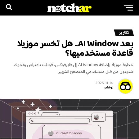
تقارير
بعد AI Window.. هل تخسر موزيلا
قاعدة مستخدميها؟
خطوة موزيلا بإضافة AI Window إلى فايرفوكس، قوبلت باعتراض وتخوف
شديدين من قبل مستخدمي المتصفح الشهير
2025-11-14
نوتشر