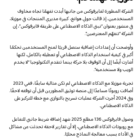
الشركة المطورة لفايرفوكس من جانبها أبدت تفهمًا تجاه مخاوف
المستخدمين، إذ قالت جولي هوانغ، كبيرة مديري المنتجات في موزيلا،
في منشور بعنوان “نبني الذكاء الاصطناعي على طريقة فايرفوكس”، إن
الشركة “تتفهّم المعترضين”.
وأوضحت أن إعدادات إضافية ستصل قريبًا لمنح المستخدمين تحكمًا
أكبر في كيفية استخدام الذكاء الاصطناعي أو تعطيله بالكامل، لكنها
أشارت أيضًا إلى أن الوقوف بلا حركة بينما تتقدم التكنولوجيا “لا يخدم
الويب ولا مستخدميه”.
تجربة موزيلا مع الذكاء الاصطناعي لم تكن مثالية سابقًا، ففي 2023
أضافت روبوتًا مساعدًا إلى منصة توثيق المطورين قبل أن توقفه لاحقًا.
وفي 2024 أجرت الشركة عمليات تسريح بالتوازي مع خطة للتركيز على
الذكاء الاصطناعي.
وصول فايرفوكس 136 مطلع 2025 شهد إضافة شريط جانبي للتفاعل
مع روبوتات الذكاء الاصطناعي، إلا أن تقارير لاحقة تحدثت عن مشاكل
في الأداء بسبب معالجة النماذج محليًا.