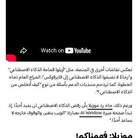
تعكس نقاشات أخرى في المنصة، مثل “أزيلوا قمامة الذكاء الاصطناعي”
و”رجاءً لا تضيفوا الذكاء الاصطناعي إلى فايرفوكس”، المزاج العام تجاه
الخطوة. كما تزدحم منتديات الدعم بأسئلة من نوع “كيف أتخلص من
الذكاء الاصطناعي؟”.
ورغم ذلك،
جاء رد موزيلا
بأن رفض الذكاء الاصطناعي لن يفيد أحدًا. إذ
تبدأ صفحة ميزة
AI Window
بعبارة: “الويب يتغير، والوقوف خارجه لا
يساعد أحدًا.”
موزيلا: فهمناكم!