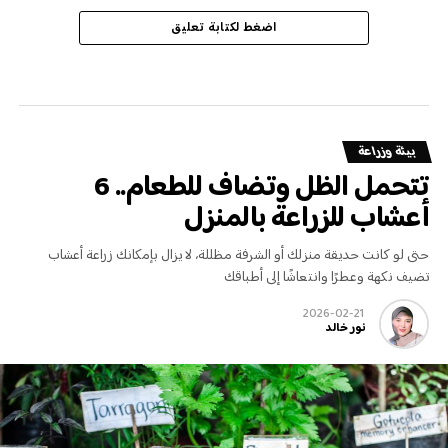
اضغط لكتابة تعليق
بيئة وزراعة
تتحمل الظل وتضاف للطعام.. 6
أعشاب للزراعة بالمنزل
حتى لو كانت حديقة منزلك أو الشرفة مظللة، لا يزال بإمكانك زراعة أعشاب
تضيف نكهة وعطرًا وانتعاشًا إلى أطباقك
2026-02-21
نور خالد