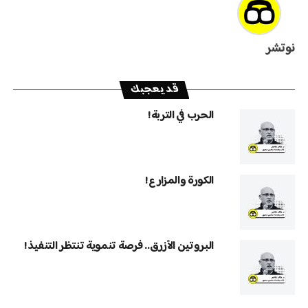
نوتشر
قد يعجبك
الحرب في التربة!
الكورة والمزارع!
البروتين الأزرق.. فرصة تنموية تنتظر التنفيذ!