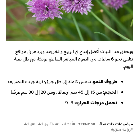
ويحقق هذا النبات أفضل إنتاج في الربيع والخريف، ويزدهر في مواقع
تتلقى نحو 6 ساعات من الضوء المباشر الساطع يوميًا، مع ظل بقية
اليوم.
ظروف النمو
: شمس كاملة إلى ظل جزئي؛ تربة جيدة التصريف
الحجم
: من 15 إلى 45 سم ارتفاعًا، ومن 20 إلى 30 سم عرضًا
تحمل درجات الحرارة
: 3–9
موضوعات ذات صلة:
TRENDS
أعشاب
بيئة وزراعة
زراعة
زراعة منزلية