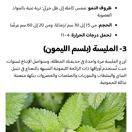
ظروف النمو
: شمس كاملة إلى ظل جزئي؛ تربة غنية بالمواد
العضوية
الحجم
: من 15 إلى 30 سم ارتفاعًا، ومن 20 إلى 60 سم عرضًا
تحمل درجات الحرارة
: 4–11
3- المليسة (بلسم الليمون)
ازرع المليسة مرة واحدة في حديقتك المظللة، وستواصل الإنتاج لسنوات،
حيث تُستخدم أوراقها ذات الرائحة الليمونية الشبيهة بالنعناع في تتبيل
الشاي والسلطات والشوربات والصلصات والخضروات بنكهة منعشة
مائلة للحموضة.