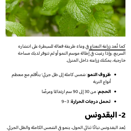
كما تُعد زراعة النعناع
في وعاء طريقة فعالة للسيطرة على انتشاره
السريع، وإذا رغبت في إطالة موسم النمو أو لم تتوفر لديك مساحة
خارجية، يمكنك زراعته داخل المنزل.
ظروف النمو
: شمس كاملة إلى ظل جزئي؛ يتأقلم مع معظم
أنواع التربة
الحجم
: من 30 إلى 90 سم ارتفاعًا وعرضًا
تحمل درجات الحرارة
: 3–9
2- البقدونس
يُعد البقدونس نباتًا ثنائي الحول، ينمو في الشمس الكاملة والظل الجزئي.