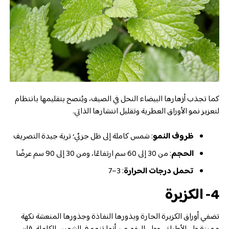
كما تجذب أزهارها البيضاء النحل في الصيف، ويُنصح بتقليمها بانتظام
لتعزيز نمو الأوراق العطرية وتقليل انتشارها الذاتي.
ظروف النمو
: شمس كاملة إلى ظل جزئي؛ تربة جيدة التصريف
الحجم
: من 30 إلى 60 سم ارتفاعًا، ومن 30 إلى 90 سم عرضًا
تحمل درجات الحرارة
: 3–7
4- الكزبرة
تضفي أوراق الكزبرة الحارة وبذورها النفاذة وجذورها المنعشة نكهة