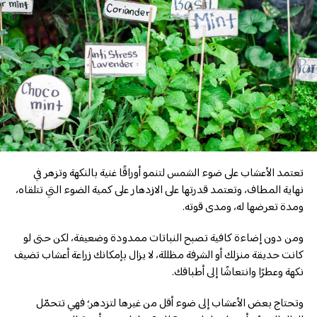
تعتمد الأعشاب على ضوء الشمس لتنمو أوراقًا غنية بالنكهة وتزهر في
نهاية المطاف، وتعتمد قدرتها على الازدهار على كمية الضوء التي تتلقاه،
ومدة تعرضها له، ومدى قوته.
ومن دون إضاءة كافية تصبح النباتات ممدودة وضعيفة، لكن حتى لو
كانت حديقة منزلك أو الشرفة مظللة، لا يزال بإمكانك زراعة أعشاب تضيف
نكهة وعطرًا وانتعاشًا إلى أطباقك.
وتحتاج بعض الأعشاب إلى ضوء أقل من غيرها لتزدهر؛ فهي تتحمّل