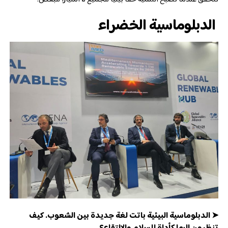
الدبلوماسية الخضراء
➤ الدبلوماسية البيئية باتت لغة جديدة بين الشعوب. كيف