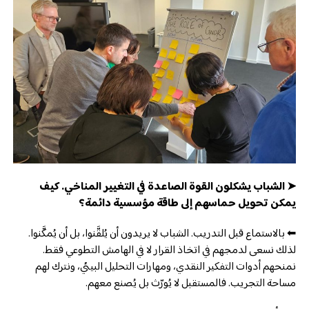
➤ الشباب يشكلون القوة الصاعدة في التغيير المناخي. كيف
يمكن تحويل حماسهم إلى طاقة مؤسسية دائمة؟
⬅ بالاستماع قبل التدريب. الشباب لا يريدون أن يُلقَّنوا، بل أن يُمكَّنوا.
لذلك نسعى لدمجهم في اتخاذ القرار لا في الهامش التطوعي فقط.
نمنحهم أدوات التفكير النقدي، ومهارات التحليل البيئي، ونترك لهم
مساحة التجريب. فالمستقبل لا يُورّث بل يُصنع معهم.