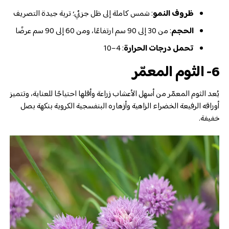
ظروف النمو
: شمس كاملة إلى ظل جزئي؛ تربة جيدة التصريف
الحجم
: من 30 إلى 90 سم ارتفاعًا، ومن 60 إلى 90 سم عرضًا
تحمل درجات الحرارة
: 4–10
6- الثوم المعمّر
يُعد الثوم المعمّر من أسهل الأعشاب زراعة وأقلها احتياجًا للعناية، وتتميز
أوراقه الرفيعة الخضراء الزاهية وأزهاره البنفسجية الكروية بنكهة بصل
خفيفة.