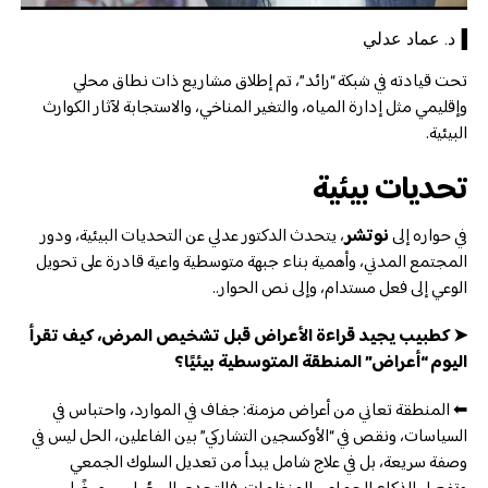
▐د. عماد عدلي
تحت قيادته في شبكة “رائد”، تم إطلاق مشاريع ذات نطاق محلي
وإقليمي مثل إدارة المياه، والتغير المناخي، والاستجابة لآثار الكوارث
البيئية.
تحديات بيئية
في حواره إلى
نوتشر
، يتحدث الدكتور عدلي عن التحديات البيئية، ودور
المجتمع المدني، وأهمية بناء جبهة متوسطية واعية قادرة على تحويل
الوعي إلى فعل مستدام، وإلى نص الحوار..
➤ كطبيب يجيد قراءة الأعراض قبل تشخيص المرض، كيف تقرأ
اليوم “أعراض” المنطقة المتوسطية بيئيًا؟
⬅ المنطقة تعاني من أعراض مزمنة: جفاف في الموارد، واحتباس في
السياسات، ونقص في “الأوكسجين التشاركي” بين الفاعلين، الحل ليس في
وصفة سريعة، بل في علاج شامل يبدأ من تعديل السلوك الجمعي