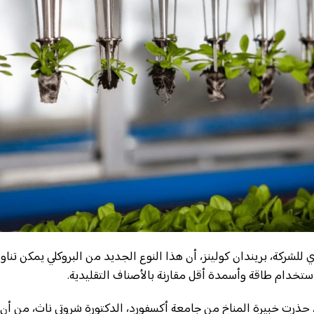
للشركة، بريندان كولينز، أن هذا النوع الجديد من البروكلي يمكن تناوله
استخدام طاقة وأسمدة أقل مقارنة بالأصناف التقليدية.
 حذرت خبيرة المناخ من جامعة أكسفورد، الدكتورة شروتي ناث، من أن