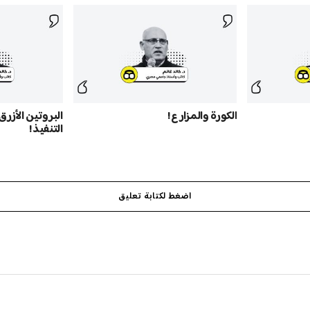
الكورة والمزارع!
البروتين الأزرق
التنفيذ!
اضغط لكتابة تعليق