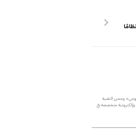
نظامًا
جي»، ومحرر التقنية
ت مطبوعة وإلكترونية متخصصة في