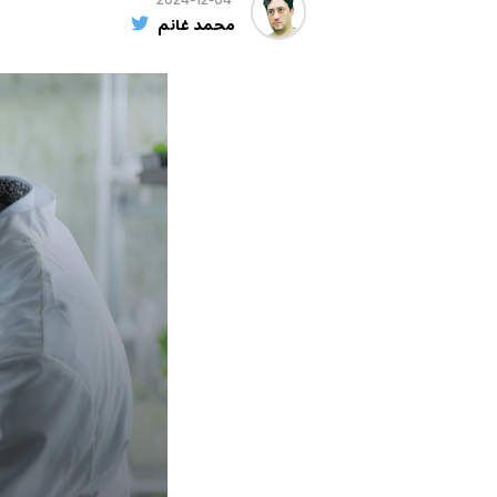
2024-12-04
محمد غانم