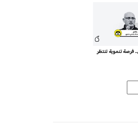
.. فرصة تنموية تنتظر