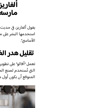
ألفاريز
مارسه 
يقول ألفاريز، في حديث
استخدمها البشر على مد
الأساسي”.
تقليل هدر الغ
تعمل “أفالو” على تطوي
التي تُستخدم لصنع المط
المتوقع أن يكون أول منتج تجاري للشرك