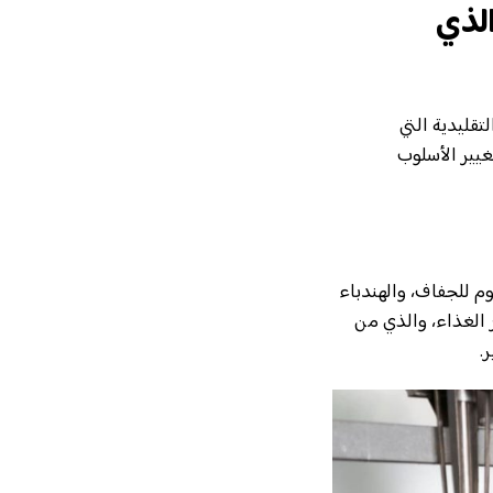
الذي
لتقليدية التي
غيير الأسلوب
م للجفاف، والهندباء
ر الغذاء، والذي من