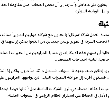
د ينطوي على مخاطر، وأشارت إلى أن بعض الصفات، مثل مقاومة الجفا
مل الوراثية المؤثرة.
يلة
لمتحدة، تعمل شركة “سيلال” بالتعاون مع شركاء دوليين لتطوير أصناف
 نجحت الشركة في تطوير نوعين جديدين من الكينوا يمكن زراعتهما في ال
الو” أن تسهم هذه الابتكارات في حماية المزارعين من التغيرات المناخي
حاصيل لتلبية احتياجات المستقبل.
يقول ألفاريز: “إذا استغرق إطلاق صنف جديد 10 سنوات، فسنظل دائمًا متأخرين
نيات الذكاء الاصطناعي، ترى الشركات الناشئة مثل “أفالو” فرصة لإحدا
الأمل في الحفاظ على استقرار النظام الزراعي في السنوات المقبلة.