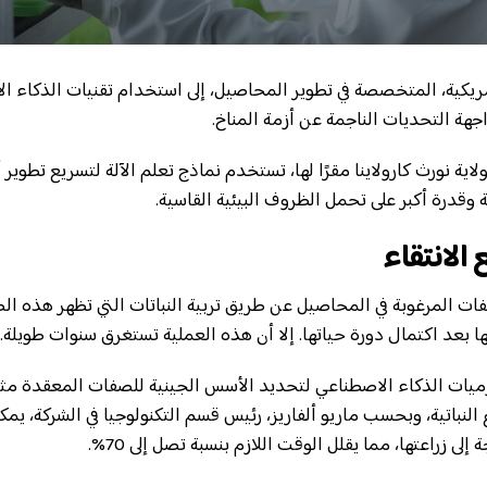
مريكية، المتخصصة في تطوير المحاصيل، إلى استخدام تقنيات الذكاء ال
جهة التحديات الناجمة عن أزمة المناخ.
لاية نورث كارولاينا مقرًا لها، تستخدم نماذج تعلم الآلة لتسريع تطو
وقدرة أكبر على تحمل الظروف البيئية القاسية.
الانتقاء
لصفات المرغوبة في المحاصيل عن طريق تربية النباتات التي تظهر هذه ا
ا بعد اكتمال دورة حياتها. إلا أن هذه العملية تستغرق سنوات طويلة.
زميات الذكاء الاصطناعي لتحديد الأسس الجينية للصفات المعقدة مث
 النباتية، وبحسب ماريو ألفاريز، رئيس قسم التكنولوجيا في الشركة، يمكن
إلى زراعتها، مما يقلل الوقت اللازم بنسبة تصل إلى 70%.