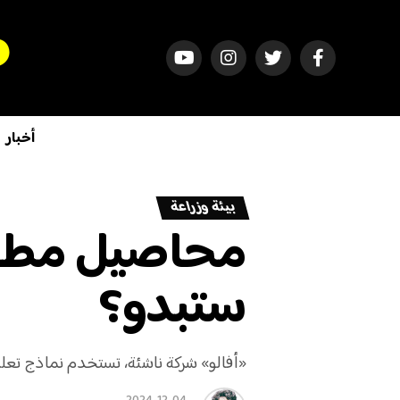
أخبار
بيئة وزراعة
محاصيل مطورة
ستبدو؟
«أفالو» شركة ناشئة، تستخدم نماذج تعلم