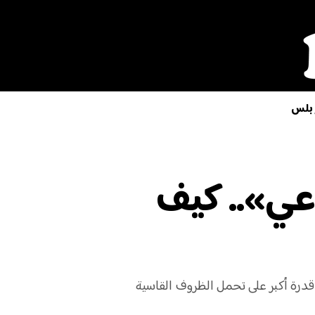
 بلس
عي».. كيف
قدرة أكبر على تحمل الظروف القاسية