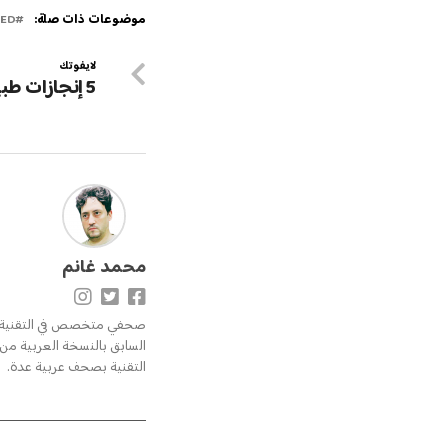
موضوعات ذات صلة:
RED
لايفوتك
5 إنجازات طبية في 2024
محمد غانم
صحفي متخصص في التقنية وال
التقنية بصحف عربية عدة.