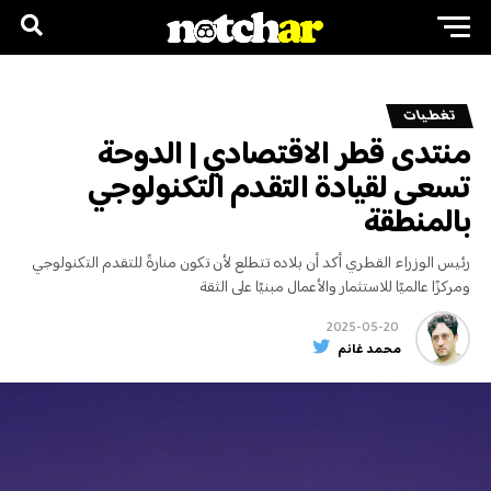
تغطـيات
منتدى قطر الاقتصادي | الدوحة
تسعى لقيادة التقدم التكنولوجي
بالمنطقة
رئيس الوزراء القطري أكد أن بلاده تتطلع لأن تكون منارةً للتقدم التكنولوجي
ومركزًا عالميًا للاستثمار والأعمال مبنيًا على الثقة
2025-05-20
محمد غانم