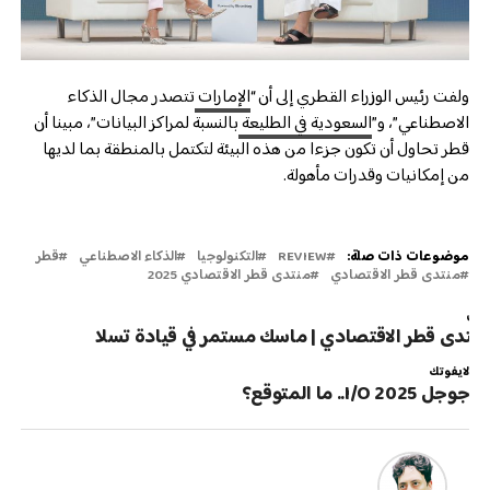
ولفت رئيس الوزراء القطري إلى أن “
الإمارات
تتصدر مجال الذكاء
الاصطناعي”، و”
السعودية في الطليعة
بالنسبة لمراكز البيانات”، مبينا أن
قطر تحاول أن تكون جزءا من هذه البيئة لتكتمل بالمنطقة بما لديها
من إمكانيات وقدرات مأهولة.
موضوعات ذات صلة:
REVIEW
التكنولوجيا
الذكاء الاصطناعي
قطر
منتدى قطر الاقتصادي
منتدى قطر الاقتصادي 2025
لتالي
نتدى قطر الاقتصادي | ماسك مستمر في قيادة تسلا
لايفوتك
جوجل I/O 2025.. ما المتوقع؟