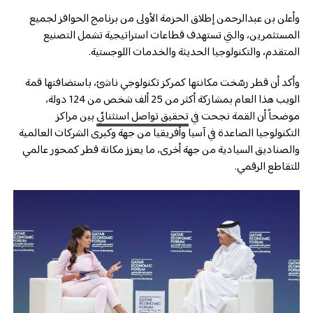
وأعلن بن عبدالرحمن إطلاق الحزمة الأولى من برنامج الحوافز لجميع
المستثمرين، والتي تستهدف قطاعات استراتيجية تشمل التصنيع
المتقدم، والتكنولوجيا الحديثة والخدمات اللوجستية.
وأكد أن قطر رسّخت مكانتها كمركز تكنولوجي ناشئ، باستضافتها قمة
الويب هذا العام بمشاركة أكثر من 25 ألف شخص من 124 دولة،
موضحاً أن القمة نجحت في
تحقيق تواصل استثنائي
بين مراكز
التكنولوجيا الصاعدة في آسيا وأفريقيا من جهة وكبرى الشركات العالمية
والصناديق السيادية من جهة أخرى، ما يعزز مكانة قطر كمحور عالمي
للتقاطع الرقمي.