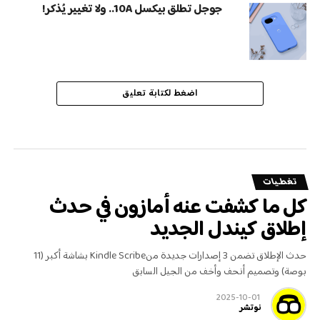
جوجل تطلق بيكسل 10A.. ولا تغيير يُذكر!
اضغط لكتابة تعليق
تغطـيات
كل ما كشفت عنه أمازون في حدث
إطلاق كيندل الجديد
حدث الإطلاق تضمن 3 إصدارات جديدة منKindle Scribe بشاشة أكبر (11
بوصة) وتصميم أنحف وأخف من الجيل السابق
2025-10-01
نوتشر