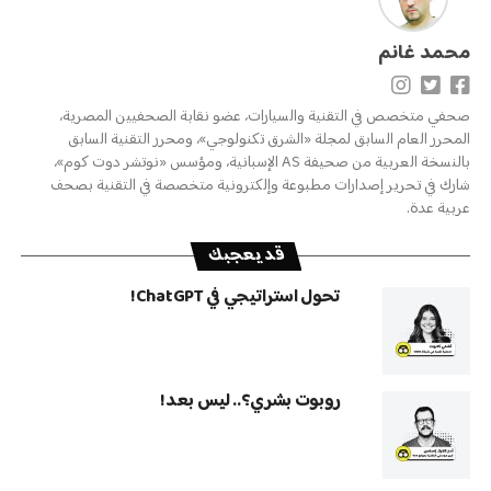
محمد غانم
صحفي متخصص في التقنية والسيارات، عضو نقابة الصحفيين المصرية،
المحرر العام السابق لمجلة «الشرق تكنولوجي»، ومحرر التقنية السابق
بالنسخة العربية من صحيفة AS الإسبانية، ومؤسس «نوتشر دوت كوم»،
شارك في تحرير إصدارات مطبوعة وإلكترونية متخصصة في التقنية بصحف
عربية عدة.
قد يعجبك
تحول استراتيجي في ChatGPT!
روبوت بشري؟.. ليس بعد!