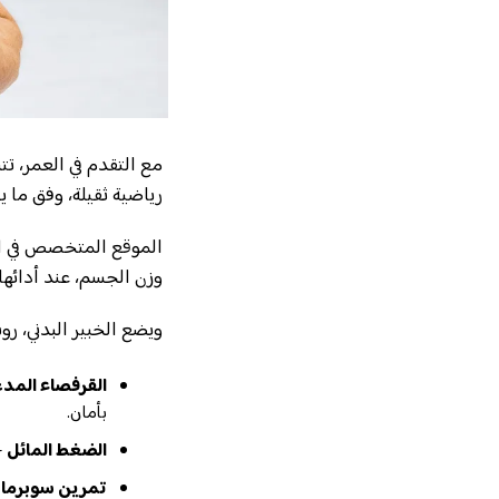
مع التقدم في العمر، ت
رياضية ثقيلة، وفق ما ي
الموقع المتخصص في ال
وزن الجسم، عند أدائها
ويضع الخبير البدني، روشتة تتضمن
القرفصاء المد
بأمان.
الضغط المائل
–
تمرين سوبرما