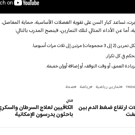
رت، تساعد كبار السن على تقوية العضلات الأساسية، حماية المفاصل،
، أما عن الأداء المثالي لتلك التمارين، فينصح المدرب بالتالي:
حكم في كل تكرار.
زيادة العمق، أو وقت التوقف، أو إضافة أوزان خفيفة.
TRE
تمارين رياضية
رياضة
صحة
التالي
ت ارتفاع ضغط الدم بين
الكافيين لعلاج السرطان والسكري
عفت
باحثون يدرسون الإمكانية