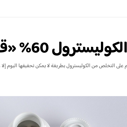
ل 60% «قيد التجربة»
جسم على التخلص من الكوليسترول بطريقة لا يمكن تحقيقها اليوم إلا