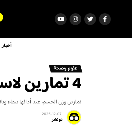
أخبار
علوم وصحة
4 تمارين لاستعادة العضلات بعد سن 60
تمارين وزن الجسم، عند أدائها ببطء وبا
2025-12-07
نوتشر