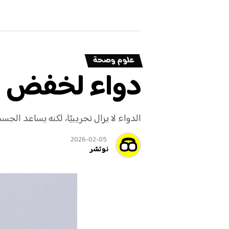
علوم وصحة
دواء لخفض الكوليسترو
الدواء لا يزال تجريبيًا، لكنه يساعد ال
2026-02-05
نوتشر