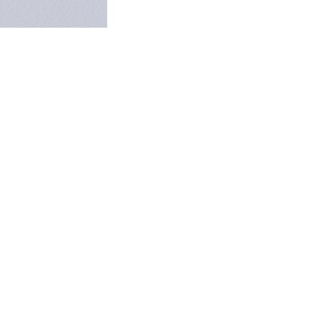
أظهرت دراسة حديثة أن