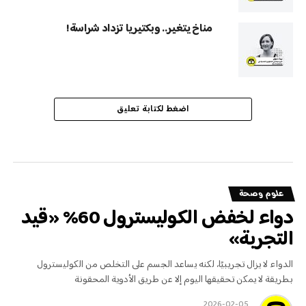
مناخ يتغير.. وبكتيريا تزداد شراسة!
اضغط لكتابة تعليق
علوم وصحة
دواء لخفض الكوليسترول 60% «قيد
التجربة»
الدواء لا يزال تجريبيًا، لكنه يساعد الجسم على التخلص من الكوليسترول
بطريقة لا يمكن تحقيقها اليوم إلا عن طريق الأدوية المحقونة
2026-02-05