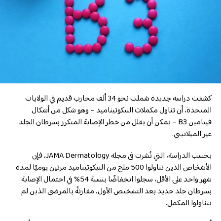
كشفت دراسة جديدة شملت نحو 34 ألف محارب قديم في الولايات
المتحدة، أن تناول مكملات النيكوتيناميد – وهو شكل من أشكال
فيتامين B3 – يمكن أن يقلل من خطر الإصابة المتكرر بسرطان الجلد
غير الميلانيني.
بحسب الدراسة، التي نُشرت في مجلة JAMA Dermatology، فإن
الأشخاص الذين تناولوا 500 ملج من النيكوتيناميد مرتين يوميًا لمدة
شهر واحد على الأقل، سجلوا انخفاضًا بنسبة 54% في احتمال الإصابة
بسرطان جلد جديد بعد التشخيص الأول، مقارنةً بالمرضى الذين لم
يتناولوا المكمل.