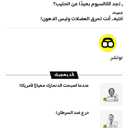
ين تجد الكالسيوم بعيدًا عن الحليب؟
لايفوتك
انتبه.. أنت تحرق العضلات وليس الدهون!
نوتشر
قد يعجبك
عندما أصبحت الدنمارك معيارًا لأمريكا!
درع ضد السرطان!