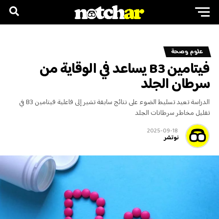
علوم وصحة
فيتامين B3 يساعد في الوقاية من
سرطان الجلد
الدراسة تعيد تسليط الضوء على نتائج سابقة تشير إلى فاعلية فيتامين B3 في
تقليل مخاطر سرطانات الجلد
2025-09-18
نوتشر